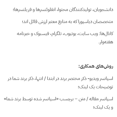
دانشجویان، تولیدکنندگان محتوا، انفلوئنسرها و فریلنسرها؛
متخصصان دیاسپورا که به منابع معتبر ارزش قائل اند؛
کانال‌ها: ویب سایت، یوتیوب، تلگرام، فیسبوک و خبرنامه
هفته‌وار.
روش‌های همکاری:
اسپانسر ویدیو- ذکر مختصر برند در ابتدا / انتها،‌ ذکر برند شما در
توضیحات یک لینک؛
اسپانسر مقاله / متن – برچسب «اسپانسر شده توسط برند شما»
و یک لینک؛